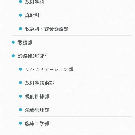
放射線科
麻酔科
救急科・総合診療部
看護部
診療補助部門
リハビリテーション部
放射線技術部
視能訓練部
栄養管理部
臨床工学部