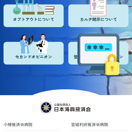
オプトアウトについて
カルテ開示について
セカンドオピニオン
登録医・登録施設ログイン
小樽掖済会病院
宮城利府掖済会病院