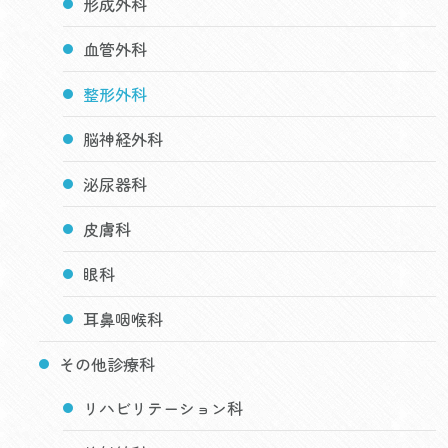
形成外科
血管外科
整形外科
脳神経外科
泌尿器科
皮膚科
眼科
耳鼻咽喉科
その他診療科
リハビリテーション科