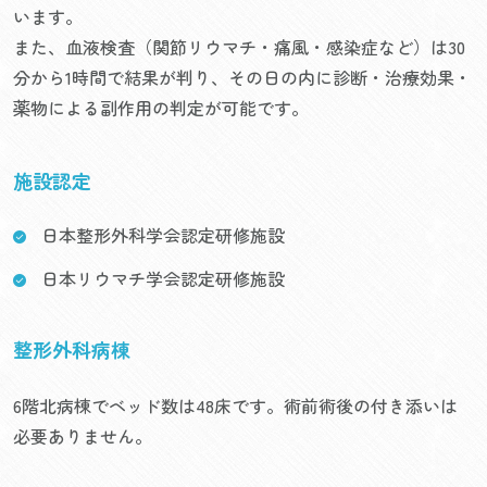
います。
また、血液検査（関節リウマチ・痛風・感染症など）は30
分から1時間で結果が判り、その日の内に診断・治療効果・
薬物による副作用の判定が可能です。
施設認定
日本整形外科学会認定研修施設
日本リウマチ学会認定研修施設
整形外科病棟
6階北病棟でベッド数は48床です。術前術後の付き添いは
必要ありません。