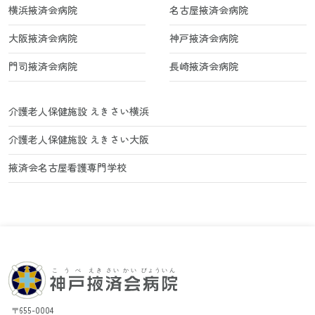
横浜掖済会病院
名古屋掖済会病院
大阪掖済会病院
神戸掖済会病院
門司掖済会病院
長崎掖済会病院
介護老人保健施設 えきさい横浜
介護老人保健施設 えきさい大阪
掖済会名古屋看護専門学校
〒655-0004