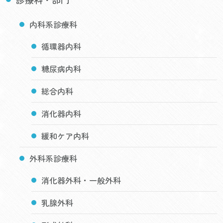
内科系診療科
循環器内科
糖尿病内科
総合内科
消化器内科
緩和ケア内科
外科系診療科
消化器外科・一般外科
乳腺外科