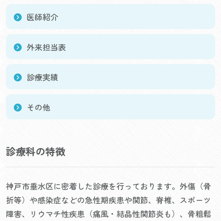
医師紹介
外来担当表
診療実績
その他
診療科の特徴
神戸市垂水区に密着した診療を行っております。外傷（骨
折等）や感染症などの急性期疾患や関節、脊椎、スポーツ
障害、リウマチ性疾患（痛風・結晶性関節炎も）、骨粗鬆