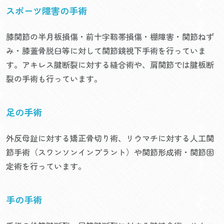
スポーツ障害の手術
膝関節の半月板損傷・前十字靱帯損傷・棚障害・関節ねず
み・膝蓋骨脱臼等に対して関節鏡視下手術を行っていま
す。アキレス腱断裂に対する縫合術や、肩関節では腱板断
裂の手術も行っています。
足の手術
外反母趾に対する矯正骨切り術、リウマチに対する人工関
節手術（スワンソンインプラント）や関節形成術・関節固
定術を行っています。
手の手術