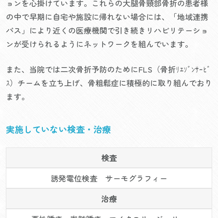
ョンを心掛けています。これらの大腿骨頸部骨折の患者様
の中で早期に自宅や施設に帰れない場合には、「地域連携
パス」により近くの医療機関で引き続きリハビリテーショ
ンが受けられるようにネットワークを組んでいます。
また、当院では二次骨折予防のためにFLS（骨折ﾘｴｿﾞﾝｻｰﾋﾞ
ｽ）チームを立ち上げ、骨粗鬆症に積極的に取り組んでおり
ます。
実施していない検査・治療
検査
誘発電位検査 サーモグラフィー
治療