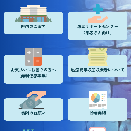
院内のご案内
患者サポートセンター
（患者さん向け）
お支払いにお困りの方へ
医療費未収回収業者について
（無料低額事業）
寄附のお願い
診療実績