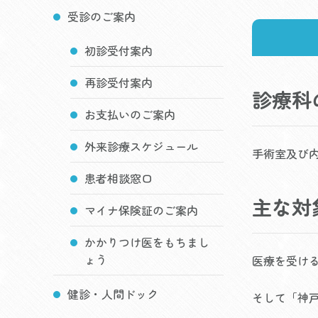
受診のご案内
初診受付案内
再診受付案内
診療科
お支払いのご案内
外来診療スケジュール
手術室及び
患者相談窓口
主な対
マイナ保険証のご案内
かかりつけ医をもちまし
ょう
医療を受け
健診・人間ドック
そして「神