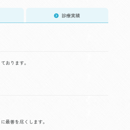
診療実績
っております。
うに最善を尽くします。