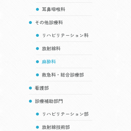
耳鼻咽喉科
その他診療科
リハビリテーション科
放射線科
麻酔科
救急科・総合診療部
看護部
診療補助部門
リハビリテーション部
放射線技術部