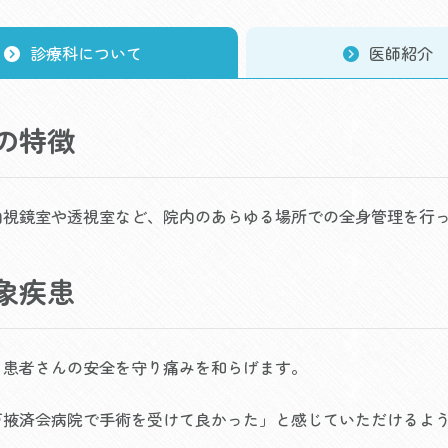
診療科について
医師紹介
の特徴
内視鏡室や透視室など、院内のあらゆる場所での全身管理を行
象疾患
る患者さんの安全を守り痛みを和らげます。
戸掖済会病院で手術を受けて良かった」と感じていただけるよ