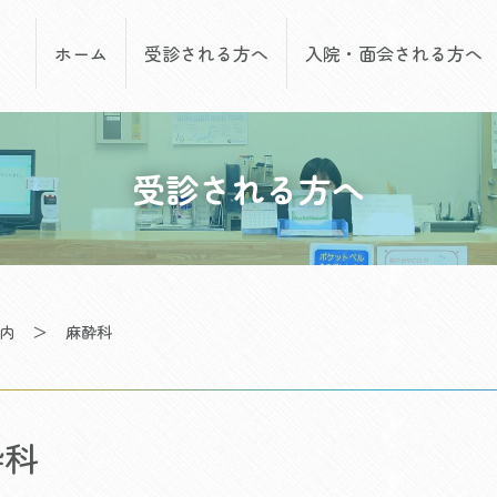
ホーム
受診される方へ
入院・面会される方へ
受診される方へ
内
＞
麻酔科
酔科