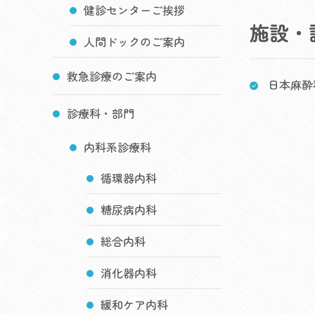
健診センターご挨拶
施設・
人間ドックのご案内
救急診療のご案内
日本麻酔
診療科・部門
内科系診療科
循環器内科
糖尿病内科
総合内科
消化器内科
緩和ケア内科