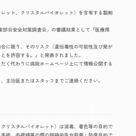
オレット、クリスタルバイオレット）を含有する製剤
対策部会安全対策調査会」の審議結果として『医療用
場合に限り、そのリスク（遺伝毒性の可能性及び発が
ことを許容する。』と発表されました。
ただく代わりに病院ホームページ上にて情報公開する
ら、主治医またはスタッフまでご連絡ください。
、クリスタルバイオレット）は消毒、着色等の目的で
を手術、内視鏡等の際の組織染色や殺菌・防腐目的で