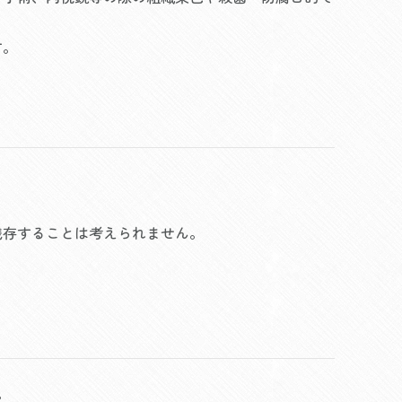
す。
残存することは考えられません。
。