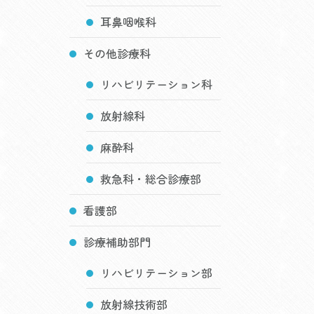
耳鼻咽喉科
その他診療科
リハビリテーション科
放射線科
麻酔科
救急科・総合診療部
看護部
診療補助部門
リハビリテーション部
放射線技術部