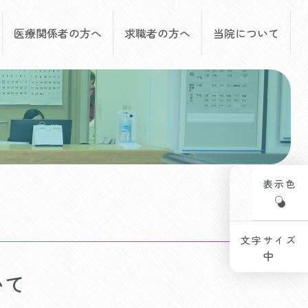
医療関係者の方へ
求職者の方へ
当院について
表示色
文字サイズ
いて