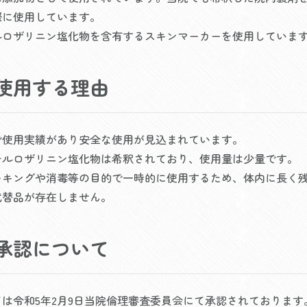
際に使用しています。
ルロザリニン塩化物を含有するスキンマーカーを使用していま
使用する理由
で使用実績があり安全な使用が見込まれています。
チルロザリニン塩化物は希釈されており、使用量は少量です。
ーキングや消毒等の目的で一時的に使用するため、体内に長く
代替品が存在しません。
承認について
は令和5年2月9日当院倫理審査委員会にて承認されております