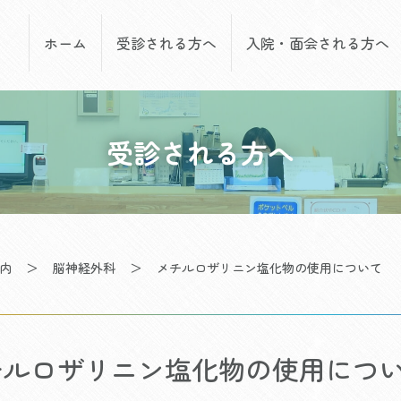
ホーム
受診される方へ
入院・面会される方へ
受診される方へ
内
＞
脳神経外科
＞
メチルロザリニン塩化物の使用について
チルロザリニン塩化物の使用につ