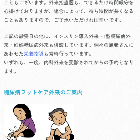
こともございます。外来担当医も、できるだけ時間厳守を
心掛けておりますが、場合によって、待ち時間が長くなる
こともありますので、ご了承いただければ幸いです。
上記の診察日の他に、インスリン導入外来・1型糖尿病外
来・妊娠糖尿病外来も併設しています。個々の患者さんに
あわせた
栄養指導
も常時行っています。
いずれも、一度、内科外来を受診されてからの予約となり
ます。
糖尿病フットケア外来のご案内