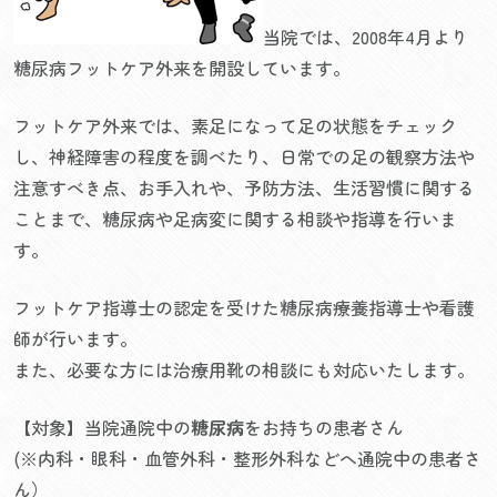
当院では、2008年4月より
糖尿病フットケア外来を開設しています。
フットケア外来では、素足になって足の状態をチェック
し、神経障害の程度を調べたり、日常での足の観察方法や
注意すべき点、お手入れや、予防方法、生活習慣に関する
ことまで、糖尿病や足病変に関する相談や指導を行いま
す。
フットケア指導士の認定を受けた糖尿病療養指導士や看護
師が行います。
また、必要な方には治療用靴の相談にも対応いたします。
【対象】当院通院中の
糖尿病
をお持ちの患者さん
(※内科・眼科・血管外科・整形外科などへ通院中の患者さ
ん）