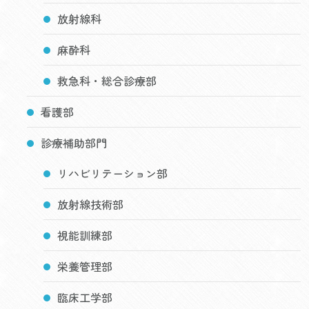
放射線科
麻酔科
救急科・総合診療部
看護部
診療補助部門
リハビリテーション部
放射線技術部
視能訓練部
栄養管理部
臨床工学部