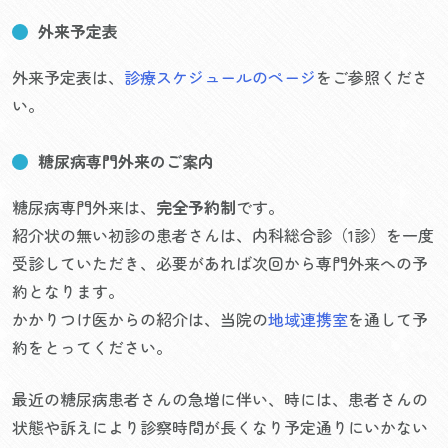
外来予定表
外来予定表は、
診療スケジュールのページ
をご参照くださ
い。
糖尿病専門外来のご案内
糖尿病専門外来は、
完全予約制
です。
紹介状の無い初診の患者さんは、内科総合診（1診）を一度
受診していただき、必要があれば次回から専門外来への予
約となります。
かかりつけ医からの紹介は、当院の
地域連携室
を通して予
約をとってください。
最近の糖尿病患者さんの急増に伴い、時には、患者さんの
状態や訴えにより診察時間が長くなり予定通りにいかない