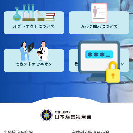
オプトアウトについて
カルテ開示について
セカンドオピニオン
登録医・登録施設ログイン
小樽掖済会病院
宮城利府掖済会病院