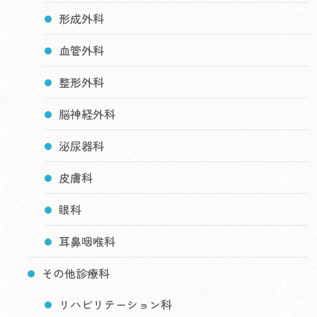
形成外科
血管外科
整形外科
脳神経外科
泌尿器科
皮膚科
眼科
耳鼻咽喉科
その他診療科
リハビリテーション科