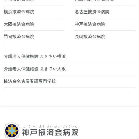
横浜掖済会病院
名古屋掖済会病院
大阪掖済会病院
神戸掖済会病院
門司掖済会病院
長崎掖済会病院
介護老人保健施設 えきさい横浜
介護老人保健施設 えきさい大阪
掖済会名古屋看護専門学校