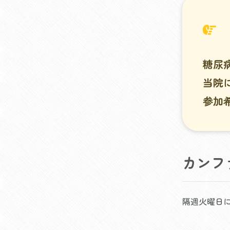
糖尿
当院
参加
カンフ
隔週火曜日