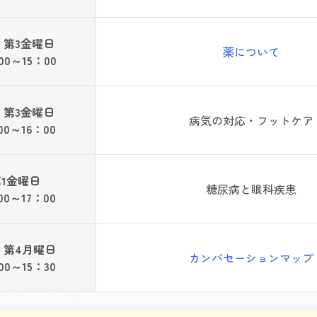
・第3
金曜日
薬について
00～15：00
・第3
金曜日
病気の対応・フットケア
00～16：00
第1金曜日
糖尿病と眼科疾患
00～17：00
・第4月曜日
カンバセーションマップ
00～15：30