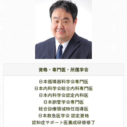
資格・専門医・所属学会
日本循環器科学会専門医
日本内科学会総合内科専門医
日本内科学会認定内科医
日本脈管学会専門医
総合診療領域特任指導医
日本救急医学会 認定資格
認知症サポート医養成研修修了