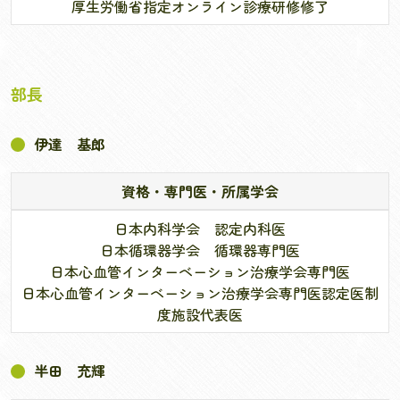
厚生労働省指定オンライン診療研修修了
部長
伊達 基郎
資格・専門医・所属学会
日本内科学会 認定内科医
日本循環器学会 循環器専門医
日本心血管インターベーション治療学会専門医
日本心血管インターベーション治療学会専門医認定医制
度施設代表医
半田 充輝