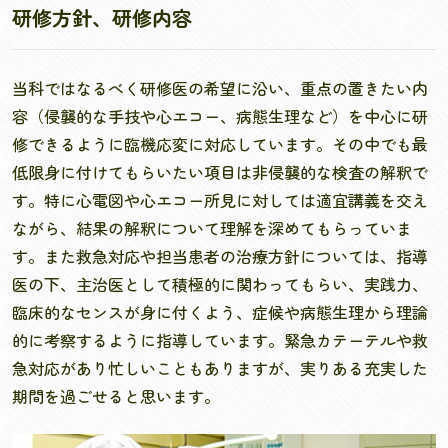
研修方針、研修内容
当科ではなるべく研修医の希望に沿い、重点の置きたい内
容（侵襲的な手技や心エコー、病態生理など）を中心に研
修できるように臨機応変に対応しています。その中でも最
低限身に付けてもらいたい項目は非侵襲的な検査の解釈で
す。特に心電図や心エコー所見に対しては適宜講義を交え
ながら、結果の解釈について理解を深めてもらっていま
す。また救急対応や担当患者の治療方針については、指導
医の下、主治医として積極的に関わってもらい、実践力、
臨床的なセンスが身に付くよう、症候や病態生理から理論
的に考察するように指導しています。緊急カテーテルや救
急対応があり忙しいこともありますが、実りある充実した
期間を過ごせると思います。