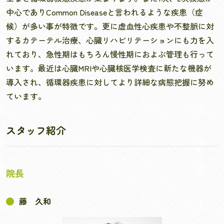
中心でありCommon Diseaseと言われるような疾患（症
候）が多い事が特徴です。更に虚血性心疾患や不整脈に対
するカテーテル治療、心臓リハビリテーションにも力を入
れており、急性期はもちろん慢性期におよぶ管理も行って
います。最近は心臓MRIや心臓核医学検査に新たな機器が
導入され、循環器疾患に対してより詳細な病態把握に努め
ています。
スタッフ紹介
院長
藤 久和