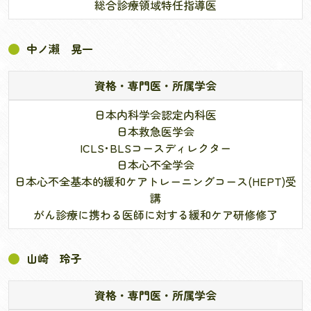
総合診療領域特任指導医
中ノ瀨 晃一
資格・専門医・所属学会
日本内科学会認定内科医
日本救急医学会
ICLS･BLSコースディレクター
日本心不全学会
日本心不全基本的緩和ケアトレーニングコース(HEPT)受
講
がん診療に携わる医師に対する緩和ケア研修修了
山崎 玲子
資格・専門医・所属学会