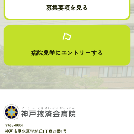
募集要項を見る
病院見学にエントリーする
〒655-0004
神戸市垂水区学が丘1丁目21番1号