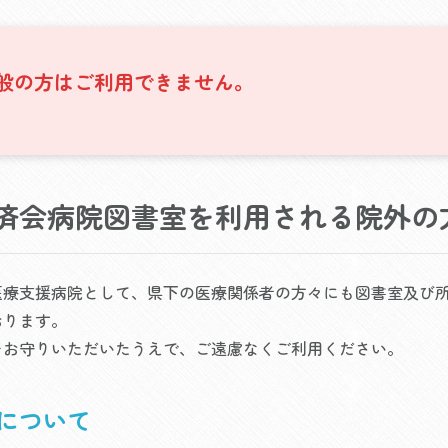
般の方はご利用できません。
済会病院図書室を利用される院外の
医療支援病院として、県下の医療関係者の方々にも図書室及び
おります。
をお守りいただいたうえで、ご遠慮なくご利用ください。
用について