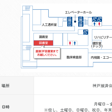
場所
神戸掖済会
月曜日～金曜
日時
※但し、土曜日、日曜日、祝日、年末年