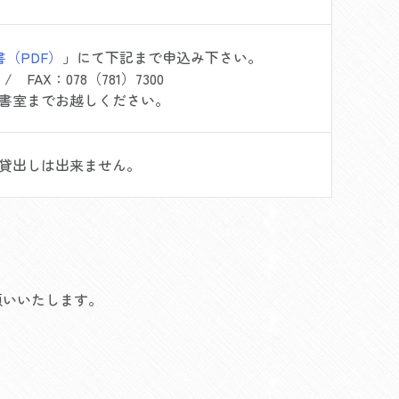
（PDF）
」にて下記まで申込み下さい。
FAX：078（781）7300
書室までお越しください。
貸出しは出来ません。
願いいたします。