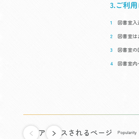
3.ご利
図書室入
図書室は
図書室の
図書室内
よくアクセスされるページ
Popularity