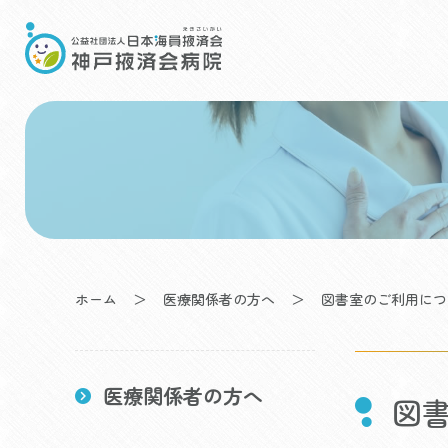
Skip
to
content
ホーム
＞
医療関係者の方へ
＞
図書室のご利用につ
医療関係者の方へ
図