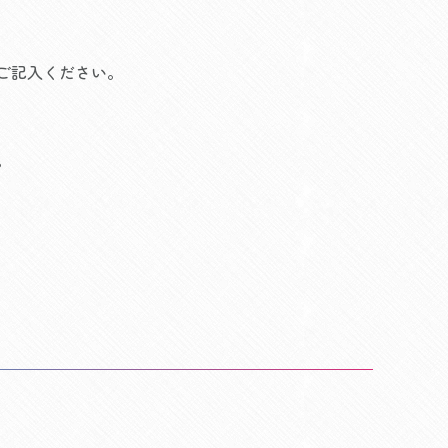
ご記入ください。
。