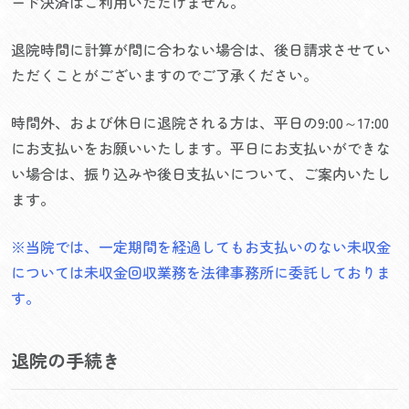
ード決済はご利用いただけません。
退院時間に計算が間に合わない場合は、後日請求させてい
ただくことがございますのでご了承ください。
時間外、および休日に退院される方は、平日の9:00～17:00
にお支払いをお願いいたします。平日にお支払いができな
い場合は、振り込みや後日支払いについて、ご案内いたし
ます。
※当院では、一定期間を経過してもお支払いのない未収金
については未収金回収業務を法律事務所に委託しておりま
す。
退院の手続き