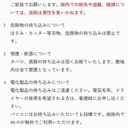
ご家族でお願いします。
院内での紛失や盗難、破損につ
いては、当院は責任を負いかねます。
危険物の持ち込みについて
はさみ・カッター等刃物、危険物の持ち込みは禁止で
す。
喫煙・飲酒について
タバコ、酒類の持ち込みは固くお断りいたします。敷地
内は全て禁煙となっています。
電化製品の持ち込みについて
電化製品の持ち込みはご遠慮ください。電気毛布、ドラ
イヤーの使用を希望される方は、看護師にお申し出くだ
さい。
パソコンはお持ち込みいただいても結構です。病院内で
Wi-Fiが無料でご利用いただけます。