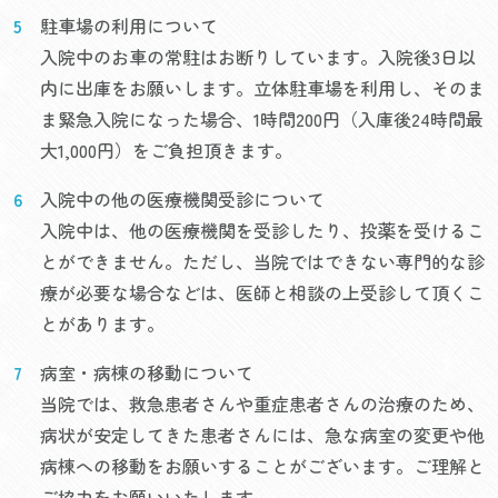
駐車場の利用について
入院中のお車の常駐はお断りしています。入院後3日以
内に出庫をお願いします。立体駐車場を利用し、そのま
ま緊急入院になった場合、1時間200円（入庫後24時間最
大1,000円）をご負担頂きます。
入院中の他の医療機関受診について
入院中は、他の医療機関を受診したり、投薬を受けるこ
とができません。ただし、当院ではできない専門的な診
療が必要な場合などは、医師と相談の上受診して頂くこ
とがあります。
病室・病棟の移動について
当院では、救急患者さんや重症患者さんの治療のため、
病状が安定してきた患者さんには、急な病室の変更や他
病棟への移動をお願いすることがございます。ご理解と
ご協力をお願いいたします。