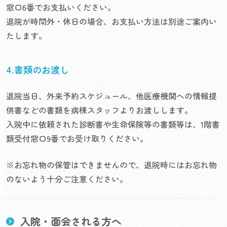
窓口6番でお支払いください。
退院が時間外・休日の場合、お支払い方法は別途ご案内い
たします。
4.書類のお渡し
退院当日、外来予約スケジュール、他医療機関への情報提
供書などの書類を病棟スタッフよりお渡しします。
入院中に依頼された診断書や生命保険等の書類等は、1階書
類受付窓口9番でお受け取りください。
※お忘れ物の保管はできませんので、退院時にはお忘れ物
のないよう十分ご注意ください。
入院・面会される方へ