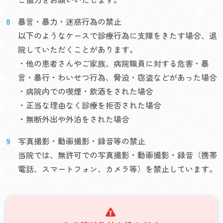
暴言・暴力・迷惑行為の禁止
以下のようなケースで診療行為に支障をきたす場合、退
院していただくことがあります。
・他の患者さんやご家族、病院職員に対する危害・暴
言・暴行・わいせつ行為、脅迫・窃盗などがあった場合
・病院内での喫煙・飲酒をされた場合
・正当な理由なく診療を拒否された場合
・無断外出や外泊をされた場合
写真撮影・動画撮影・録音等の禁止
当院では、無許可での写真撮影・動画撮影・録音（携帯
電話、スマートフォン、カメラ等）を禁止しています。