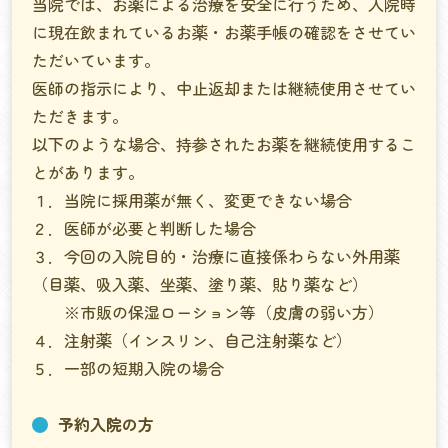
当院では、お薬による治療を安全に行うため、入院時
に現在飲まれているお薬・お薬手帳の確認をさせてい
ただいています。
医師の指示により、中止返却または継続使用させてい
ただきます。
以下のような場合、持参されたお薬を継続使用するこ
とがあります。
１．当院に採用薬が無く、変更できない場合
２．医師が必要と判断した場合
３．今回の入院目的・治療に直接係わらない外用薬
（目薬、吸入薬、坐薬、塗り薬、貼り薬など）
※市販の保湿ローション等（皮膚の弱い方）
４．注射薬（インスリン、自己注射薬など）
５．一部の短期入院の場合
予約入院の方