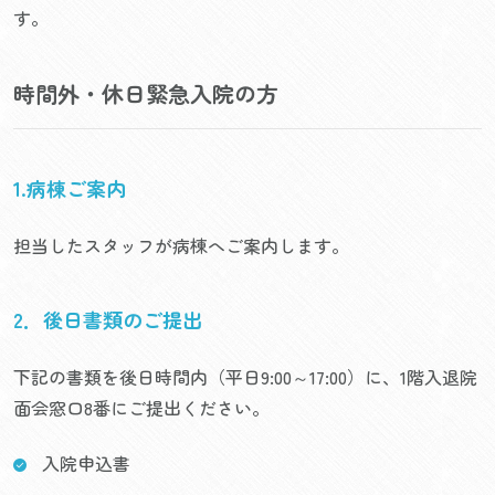
す。
時間外・休日緊急入院の方
1.病棟ご案内
担当したスタッフが病棟へご案内します。
2．後日書類のご提出
下記の書類を後日時間内（平日9:00～17:00）に、1階入退院
面会窓口8番にご提出ください。
入院申込書