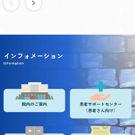
インフォメーション
Information
院内のご案内
患者サポートセンター
（患者さん向け）