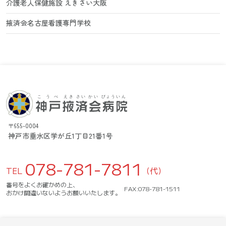
介護老人保健施設 えきさい大阪
掖済会名古屋看護専門学校
〒655-0004
神戸市垂水区学が丘1丁目21番1号
078-781-7811
TEL
（代）
番号をよくお確かめの上、
FAX:078-781-1511
おかけ間違いないようお願いいたします。