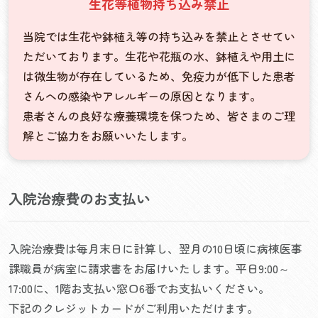
生花等植物持ち込み禁止
当院では生花や鉢植え等の持ち込みを禁止とさせてい
ただいております。生花や花瓶の水、鉢植えや用土に
は微生物が存在しているため、免疫力が低下した患者
さんへの感染やアレルギーの原因となります。
患者さんの良好な療養環境を保つため、皆さまのご理
解とご協力をお願いいたします。
入院治療費のお支払い
入院治療費は毎月末日に計算し、翌月の10日頃に病棟医事
課職員が病室に請求書をお届けいたします。平日9:00～
17:00に、1階お支払い窓口6番でお支払いください。
下記のクレジットカードがご利用いただけます。