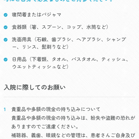
寝間着またはパジャマ
食器類（箸、スプーン、コップ、水筒など）
洗面用具（石鹸、歯ブラシ、ヘアブラシ、シャンプ
ー、リンス、髭剃りなど）
日用品（下着類、タオル、バスタオル、ティッシュ、
ウエットティッシュなど）
入院に際してのお願い
貴重品や多額の現金の持ち込みについて
貴重品や多額の現金の持ち込みは、紛失や盗難の恐れが
ありますのでご遠慮ください。
補聴器、義歯、眼鏡などの管理は、患者さんご自身及び