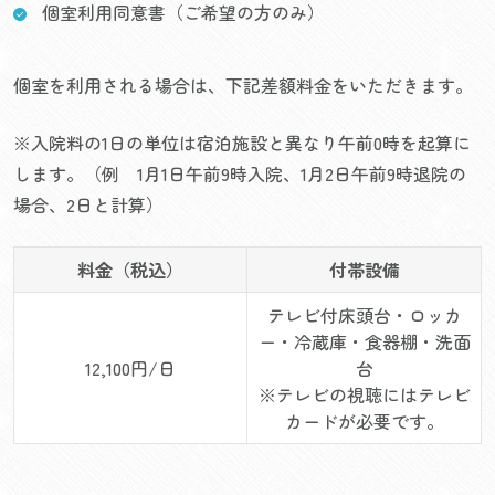
個室利用同意書（ご希望の方のみ）
個室を利用される場合は、下記差額料金をいただきます。
※入院料の1日の単位は宿泊施設と異なり午前0時を起算に
します。（例 1月1日午前9時入院、1月2日午前9時退院の
場合、2日と計算）
料金（税込）
付帯設備
テレビ付床頭台・ロッカ
ー・冷蔵庫・食器棚・洗面
12,100円/日
台
※テレビの視聴にはテレビ
カードが必要です。