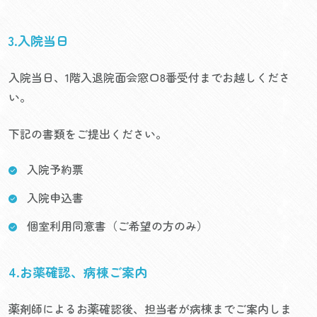
3.入院当日
入院当日、1階入退院面会窓口8番受付までお越しくださ
い。
下記の書類をご提出ください。
入院予約票
入院申込書
個室利用同意書（ご希望の方のみ）
4.お薬確認、病棟ご案内
薬剤師によるお薬確認後、担当者が病棟までご案内しま