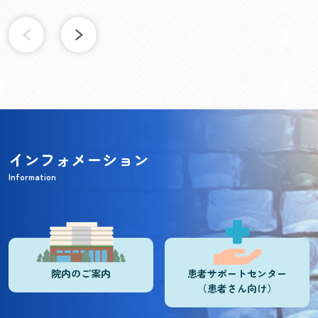
インフォメーション
Information
院内のご案内
患者サポートセンター
（患者さん向け）