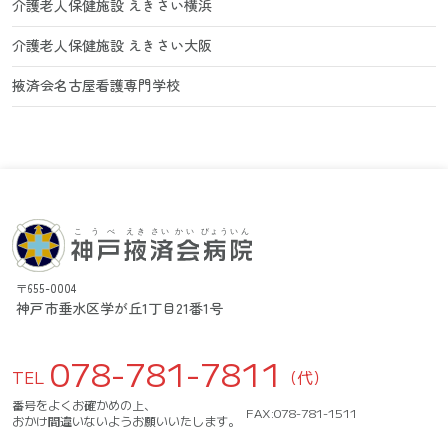
介護老人保健施設 えきさい横浜
介護老人保健施設 えきさい大阪
掖済会名古屋看護専門学校
〒655-0004
神戸市垂水区学が丘1丁目21番1号
078-781-7811
TEL
（代）
番号をよくお確かめの上、
FAX:078-781-1511
おかけ間違いないようお願いいたします。