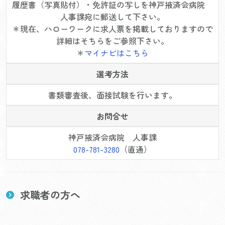
履歴書（写真貼付）・免許証の写しを神戸掖済会病院
人事課宛に郵送して下さい。
＊現在、ハローワークに求人票を掲載しておりますので
詳細はそちらをご参照下さい。
＊
マイナビはこちら
選考方法
書類審査後、面接試験を行います。
お問合せ
神戸掖済会病院 人事課
078-781-3280
（直通）
求職者の方へ