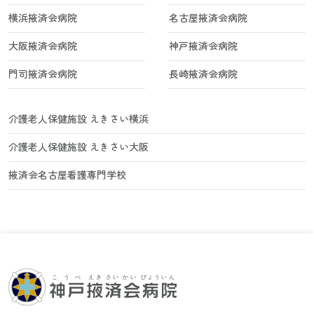
横浜掖済会病院
名古屋掖済会病院
大阪掖済会病院
神戸掖済会病院
門司掖済会病院
長崎掖済会病院
介護老人保健施設 えきさい横浜
介護老人保健施設 えきさい大阪
掖済会名古屋看護専門学校