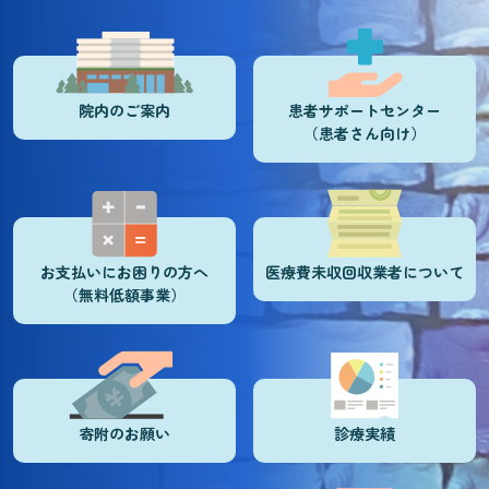
院内のご案内
患者サポートセンター
（患者さん向け）
お支払いにお困りの方へ
医療費未収回収業者について
（無料低額事業）
寄附のお願い
診療実績