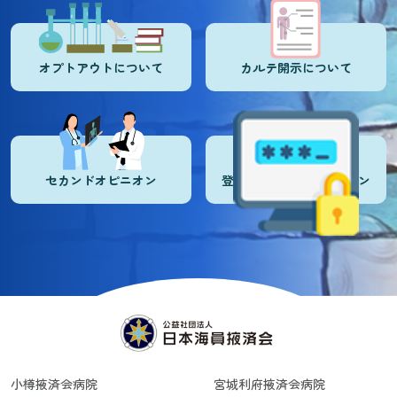
オプトアウトについて
カルテ開示について
セカンドオピニオン
登録医・登録施設ログイン
小樽掖済会病院
宮城利府掖済会病院