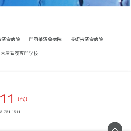
掖済会病院
門司掖済会病院
長崎掖済会病院
名古屋看護専門学校
811
（代）
8-781-1511