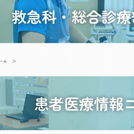
救急科・総合診療
ーム
＞
患者医療情報