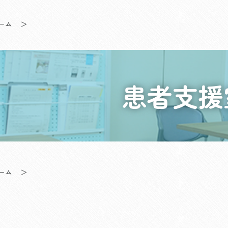
ーム
＞
患者支援
ーム
＞