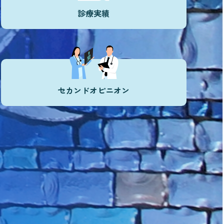
診療実績
セカンドオピニオン